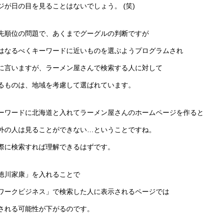
ジが日の目を見ることはないでしょう。 (笑)
先順位の問題で、あくまでグーグルの判断ですが
はなるべくキーワードに近いものを選ぶようプログラムされ
に言いますが、ラーメン屋さんで検索する人に対して
るものは、地域を考慮して選ばれています。
ーワードに北海道と入れてラーメン屋さんのホームページを作ると
外の人は見ることができない…ということですね。
際に検索すれば理解できるはずです。
徳川家康」を入れることで
ワークビジネス」で検索した人に表示されるページでは
される可能性が下がるのです。