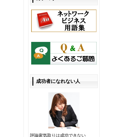
成功者になれない人
評論家気取りは成功できない