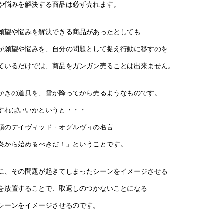
や悩みを解決する商品は必ず売れます。
願望や悩みを解決できる商品があったとしても
が願望や悩みを、自分の問題として捉え行動に移すのを
ているだけでは、商品をガンガン売ることは出来ません。
かきの道具を、雪が降ってから売るようなものです。
すればいいかというと・・・
頭のデイヴィッド・オグルヴィの名言
炎から始めるべきだ！」ということです。
に、その問題が起きてしまったシーンをイメージさせる
を放置することで、取返しのつかないことになる
シーンをイメージさせるのです。