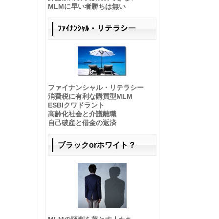
MLMに早い者勝ちは無い
ﾌｧｲﾅﾝｼｬﾙ・リテラシー
ファイナンシャル・リテラシー
消費税に有利な購買型MLM
ESBIクワドラント
高齢化社会と介護離職
自己破産と借金の返済
ブラックorホワイト？