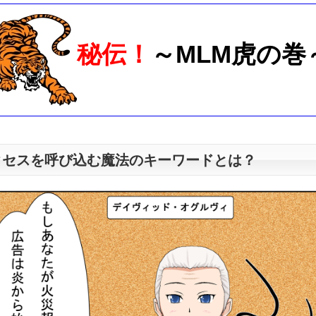
秘伝！
～MLM虎の巻
クセスを呼び込む魔法のキーワードとは？