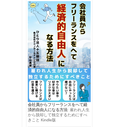
会社員からフリーランスをへて経
済的自由人になる方法
: 雇われ人生
から脱却して独立するためにすべ
きこと Kindle版