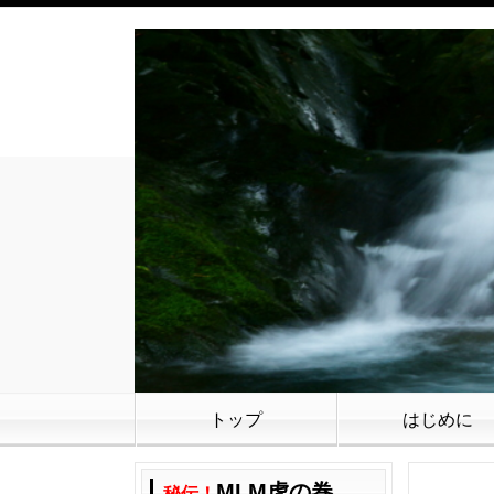
トップ
はじめに
MLM虎の巻
秘伝！