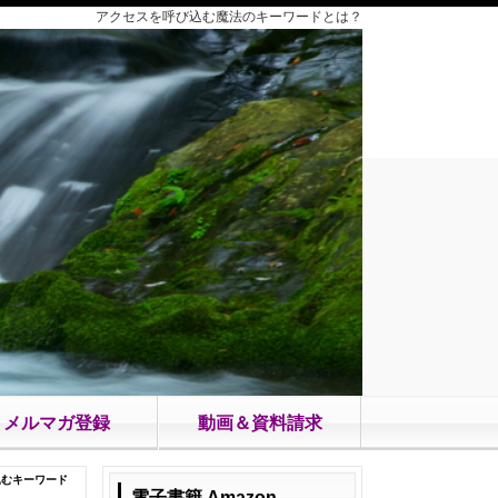
アクセスを呼び込む魔法のキーワードとは？
メルマガ登録
動画＆資料請求
込むキーワード
電子書籍 Amazon