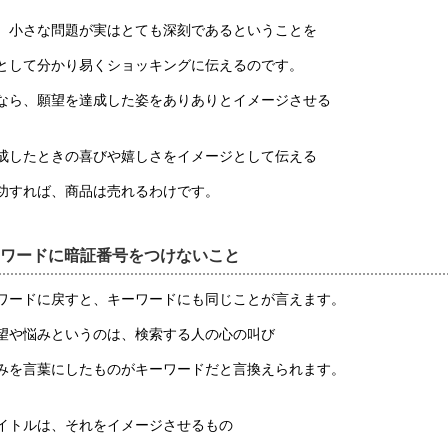
、小さな問題が実はとても深刻であるということを
として分かり易くショッキングに伝えるのです。
なら、願望を達成した姿をありありとイメージさせる
成したときの喜びや嬉しさをイメージとして伝える
功すれば、商品は売れるわけです。
ワードに暗証番号をつけないこと
ワードに戻すと、キーワードにも同じことが言えます。
望や悩みというのは、検索する人の心の叫び
みを言葉にしたものがキーワードだと言換えられます。
イトルは、それをイメージさせるもの