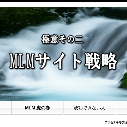
MLM 虎の巻
成功できない人
アクセスを呼び