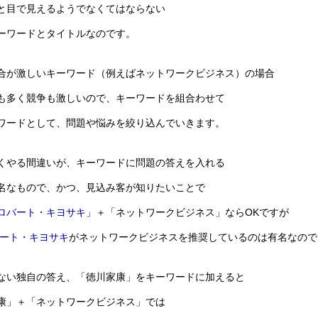
と目で見えるようでなくてはならない
ーワードとタイトルなのです。
合が激しいキーワード（例えばネットワークビジネス）の場合
も多く競争も激しいので、キーワードを組合わせて
ワードとして、問題や悩みを絞り込んでいきます。
くやる間違いが、キーワードに問題の答えを入れる
名なもので、かつ、見込み客が知りたいことで
ロバート・キヨサキ
」＋「ネットワークビジネス」ならOKですが
ート・キヨサキ
がネットワークビジネスを推奨しているのは有名なので
ない独自の答え、「徳川家康」をキーワードに加えると
康」＋「ネットワークビジネス」では